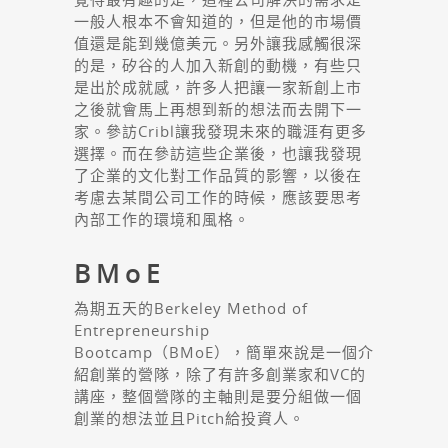
一般人根本不會知道的，但是他的市場價
值還是能到幾億美元。另外讓我感觸很深
的是，矽谷的人加入新創的動機，有些只
是出於成就感，許多人把讓一家新創上市
之後就會馬上再想到新的想法而去開下一
家。參訪Cribl讓我發現未來的職涯有更多
選擇。而在參訪這些企業後，也讓我發現
了企業的文化對工作品質的影響，以後在
考慮去某間公司工作的時候，應該要思考
內部工作的環境和風格。
BMoE
為期五天的Berkeley Method of
Entrepreneurship
Bootcamp（BMoE），簡單來說是一個介
紹創業的營隊，除了有許多創業家和VC的
講座，整個營隊的主軸則是要分組做一個
創業的想法並且Pitch給投資人。