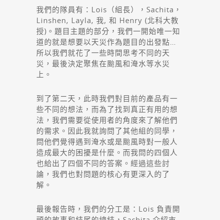
我們的隊員有：Lois（組長），Sachita，
Linshen, Layla, 我, 和 Henry (北科大教
授)。題目主題的部分，我們一開始唯一知
道的就是想要以天災作為題目的出發點…
所以我們就花了一些時間思考不同的天
災，最後決定聚焦在颱風和淹水等水災
上。
到了第二天，此時我們對目前的產品有一
些不同的想法，而為了找到真正有用的想
法，我們需要從使用者的角度來了解他們
的需求。因此我就詢問了其他組的同學，
問他們覺得遇到淹水或是颱風時對一般人
造成最大的困擾是什麼。而我問的四個人
也給出了四個不同的答案。經過這些討
論，我們也對問題的核心有更深入的了
解。
最後報告時，我們的分工是：Lois 負責開
頭的故事和結尾的總結，Sachita 介紹市