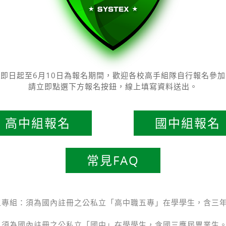
即日起至6月10日為報名期間，歡迎各校高手組隊自行報名參加
請立即點選下方報名按鈕，線上填寫資料送出。
高中組報名
國中組報名
常見FAQ
五專組：須為國內註冊之公私立「高中職五專」在學學生，含三
。
：須為國內註冊之公私立「國中」在學學生，含國三應屆畢業生