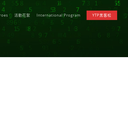
roes
活動花絮
International Program
YTP黑客松