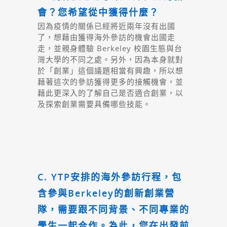
會？您希望從中獲得什麼？
因為疫情的關係已經將近兩年沒有出國
了，想藉由獲得海外參訪的機會出國走
走，並親身體驗 Berkeley 校園生態與台
灣大學的不同之處。另外，因為本身就對
於「創業」這個議題相當有興趣，所以想
藉著這次的參訪獲得更多的接觸機會，並
藉此更深入的了解自己是否適合創業，以
及探索創業需要具備哪些技能。
C. YTP安排的海外參訪行程，包
含參與Berkeley的創新創業營
隊，需要跟不同背景、不同專業的
學生一起合作。為此，您在出發前