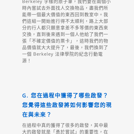
Berkeley 字樣的原子筆，我們要在兩個小
時內嘗試去外面找人交換物品，盡我們所
能帶一個最大價值的東西回到教室中。我
們這組一開始進行得不太順利，路上大部
分的行人都只願意拿差不多等價的東西來
交換，直到後來遇到一個人他給了我們一
張「不確定價值的票卡」，這時我們的物
品價值就大大提升了，最後，我們換到了
一個 Berkeley 法律學院的紀念行動電
源！
G. 您在過程中獲得了哪些啟發？
您覺得這些啟發將如何影響您的現
在與未來？
在過程中真的獲得了很多的啟發，其中最
大的啟發就是「勇於嘗試」的重要性，在