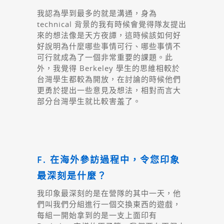
我認為學到最多的就是溝通，身為
technical 背景的我有時候會覺得隊友提出
來的想法像是天方夜譚，這時候該如何好
好說明為什麼哪些事情可行、哪些事情不
可行就成為了一個非常重要的課題。此
外，我覺得 Berkeley 學生的思維相較於
台灣學生都較為開放，在討論的時候他們
更勇於提出一些意見及想法，相對而言大
部分台灣學生就比較害羞了。
F. 在海外參訪過程中，令您印象
最深刻是什麼？
我印象最深刻的是在營隊的其中一天，他
們叫我們分組進行一個交換東西的遊戲，
每組一開始拿到的是一支上面印有