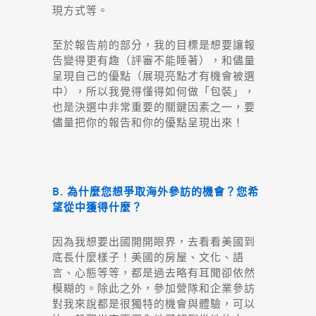
現方式等。
至於報告前的部分，我的目標是想要讓報
告變得更有趣（評審不能睡著），和儘量
呈現自己的優點（展現亮點才有機會被選
中），所以我覺得懂得如何做「包裝」，
也是決選中非常重要的關鍵因素之一，要
儘量把你的報告和你的優點呈現出來！
B. 為什麼您想爭取海外參訪的機會？您希
望從中獲得什麼？
因為我想要出國開開眼界，去看看美國到
底長什麼樣子！美國的房屋、文化、語
言、心態等等，都是過去略有耳聞卻依然
模糊的。除此之外，參加營隊和企業參訪
對我來說都是很獨特的機會與體驗，可以