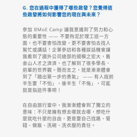
G. 您在過程中獲得了哪些啟發？您覺得這
些啟發將如何影響您的現在與未來？
參加 BMoE Camp 讓我意識到了努力和心
態的重要性 —— 不要拘泥於理工這一方
面，也不要害怕改變，更不要害怕去找人
幫忙或講話！企業參訪和各種談話機會讓
我看到了國外公司總部的規模之宏大，舊
金山人才之濟濟，也了解到了很多學長、
前輩的世界觀。簡而言之，就是漸漸體會
到了「踏出第一步的勇氣」 —— 有人說前
半生要「不怕」，後半生「不悔」，可能
就是指這件事吧！
在自由旅行當中，我漸漸體會到了獨立的
意味：不只是擁有想去哪就去哪，想吃什
麼就吃什麼的自由，更是要自己找路、管
錢、做飯、洗碗、洗衣服的責任。