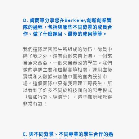
D. 請簡單分享您在Berkeley創新創業營
隊的過程，包括與哪些不同背景的成員合
作、做了什麼題目、最後的成果等等。
我們這隊是國際生所組成的隊伍，隊員中
除了我之外，還有兩個來自上海，一個來
自馬來西亞，一個來自泰國的學生。我們
做的專題主要和虛擬實境相關，運用虛擬
實境和大數據來加速中國的室內設計市
場。這個團隊中只有我是理工專長生，所
以看到了許多不同於科技面向的思考模式
（譬如行銷、經濟等），這些都讓我覺得
非常有趣！
E. 與不同背景、不同專業的學生合作的過