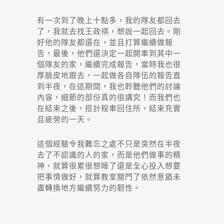
有一次到了晚上十點多，我的隊友都回去
了，我就去找王政祺，想說一起回去。剛
好他的隊友都還在，並且打算繼續做報
告，最後，他們還決定一起開車到其中一
個隊友的家，繼續完成報告，當時我也很
厚臉皮地跟去，一起做各自隊伍的報告直
到半夜，在這期間，我也聆聽他們的討論
內容，細節的部份真的很講究！而我們也
在結束之後，搭計程車回住所，結束充實
且疲勞的一天。
這個經驗令我難忘之處不只是突然在半夜
去了不認識的人的家，而是他們做事的精
神，就算很累很想睡了還是全心投入想要
把事情做好，就算教室關門了依然意猶未
盡轉換地方繼續努力的韌性。