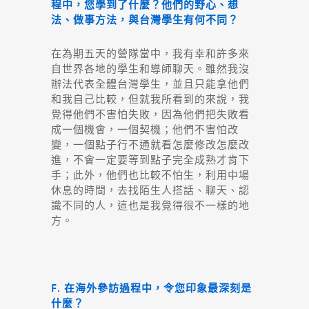
程中，您學到了什麼？他們的野心、想
法、做事方法，與台灣學生有何不同？
在為期五天的營隊當中，我有幸和許多來
自世界各地的學生和導師聊天。雖然我沒
辦法代表全體台灣學生，並且只能拿他們
和我自己比較，但就我所看到的來說，我
覺得他們不害怕失敗，因為他們把失敗看
成一個機會，一個契機；他們不害怕改
變，一個點子行不通就看怎麼修改怎麼改
進，不會一定要等到點子完全成熟才肯下
手；此外，他們也比較不怕生，利用中場
休息的時間，去找陌生人搭話、聊天、認
識不同的人，這也是我覺得很不一樣的地
方。
F. 在海外參訪過程中，令您印象最深刻是
什麼？