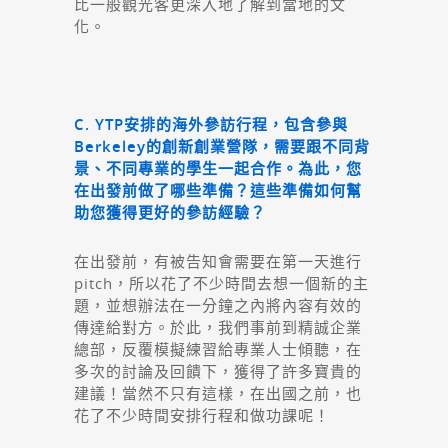
比一般觀光客更深入地了解到當地的文
化。
C. YTP安排的海外參訪行程，包含參與
Berkeley的創新創業營隊，需要跟不同背
景、不同專業的學生一起合作。為此，您
在出發前做了哪些準備？這些準備如何幫
助您獲得更好的參訪經驗？
在出發前，有被告知會需要在第一天進行
pitch，所以花了不少時間去想一個新的主
題，並想辦法在一分鐘之內將內容有效的
傳達給對方。於此，我們事前到精誠企業
總部，反覆模擬練習給專業人士傾聽，在
多次的討論及回饋下，獲得了許多寶貴的
建議！當然不只有這樣，在出國之前，也
花了不少時間安排行程和做功課呢！