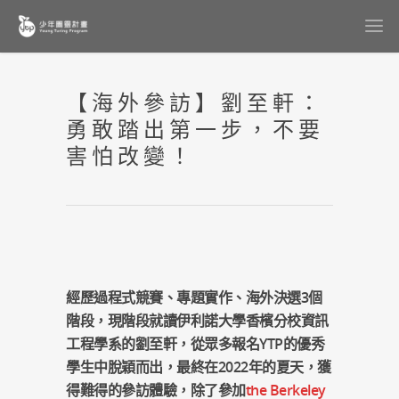
【海外參訪】劉至軒：
勇敢踏出第一步，不要
害怕改變！
經歷過程式競賽、專題實作、海外決選3個
階段，現階段就讀伊利諾大學香檳分校資訊
工程學系的劉至軒，從眾多報名YTP的優秀
學生中脫穎而出，最終在2022年的夏天，獲
得難得的參訪體驗，除了參加
the Berkeley