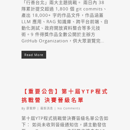
「行善台北」兩大主題挑戰。 兩日內 38
隊累計提交超過 1,800 個 git commits、
產出 18,000+ 字的作品文件，作品涵蓋
LLM 應用、RAG 知識庫、跨平台前端、自
動化測試、政府開放資料整合等多元技
術。9 件得獎作品全數公開於主辦方
GitHub Organization，供大眾瀏覽完…
Read More
【重要公告】第十屆YTP程式
挑戰營 決賽晉級名單
By
廖紫婷
|
最新消息
|
No Comments
第十屆YTP程式挑戰營決賽晉級名單公告如
下： 如尚未收到晉級通知信，請主動發信