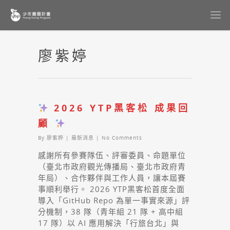
廖紫婷
2026 YTP黑客松 成果回
顧
By
廖紫婷
|
最新消息
|
No Comments
感謝所有參賽隊伍、評審委員、命題單位
（臺北市政府觀光傳播局、臺北市政府青
年局）、合作夥伴與工作人員，讓本屆賽
事順利舉行。 2026 YTP黑客松首度全面
導入「GitHub Repo 為單一事實來源」評
分機制，38 隊（青年組 21 隊 + 高中組
17 隊）以 AI 應用解決「行旅台北」與