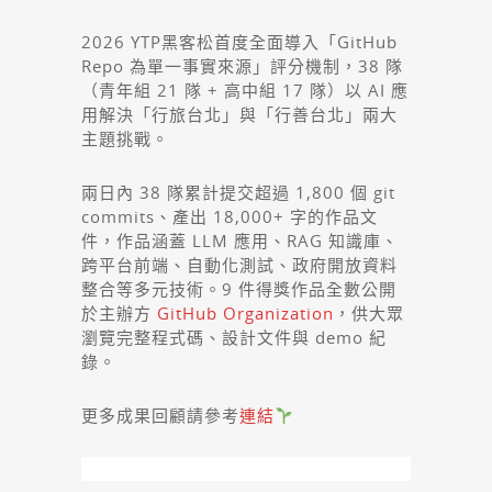
2026 YTP黑客松首度全面導入「GitHub
Repo 為單一事實來源」評分機制，38 隊
（青年組 21 隊 + 高中組 17 隊）以 AI 應
用解決「行旅台北」與「行善台北」兩大
主題挑戰。
兩日內 38 隊累計提交超過 1,800 個 git
commits、產出 18,000+ 字的作品文
件，作品涵蓋 LLM 應用、RAG 知識庫、
跨平台前端、自動化測試、政府開放資料
整合等多元技術。9 件得獎作品全數公開
於主辦方
GitHub Organization
，供大眾
瀏覽完整程式碼、設計文件與 demo 紀
錄。
更多成果回顧請參考
連結