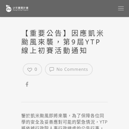
【重要公告】因應凱米
颱風來襲，第9屆YTP
線上初賽活動通知
0
No Comments
鑒於凱米颱風即將來襲，為了保障各位同
學的安全及妥善應對可能的緊急情況，YTP
將依據行政院人事行政總處的公告行事，