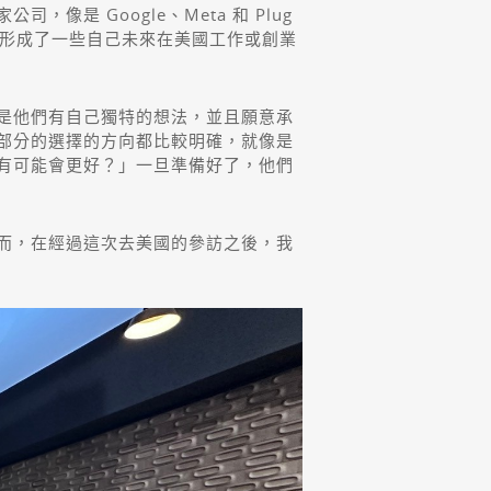
 Google、Meta 和 Plug
漸形成了一些自己未來在美國工作或創業
是他們有自己獨特的想法，並且願意承
部分的選擇的方向都比較明確，就像是
有可能會更好？」一旦準備好了，他們
而，在經過這次去美國的參訪之後，我