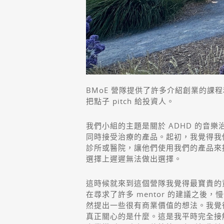
BMoE 營隊提供了許多介紹創業的課程
把點子 pitch 給投資人。
我們小組的主題是關於 ADHD 的
同時接受治療的產品。起初，我覺得我
診所或醫院，讓他們使用我們的產品來
選擇上遲遲無法做出選擇。
這時候就來到這個營隊我覺得最寶貴的資源
在尋求了許多 mentor 的建議之後
然提出一些很有商業價值的想法。我覺得
真正關心的是什麼。這是我平時完全接