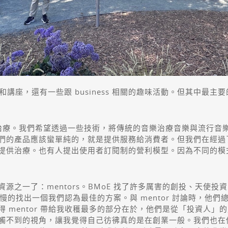
和講座，還有一些跟 business 相關的趣味活動。但其中最
音樂治療。我們希望透過一些技術，將傳統的音樂治療音樂與流行音
們的產品應該蠻單純的，就是提供服務給消費者。但我們在經過
提供治療。也有人提出使用者訂閱制的營利模型。因為不同的模
之一了：mentors。BMoE 找了許多厲害的創投、天使投資人
，慢慢的找出一個我們認為最佳的方案。與 mentor 討論時，
 mentor 帶給我收穫最多的部分在於，他們是從「投資人」
觸不到的視角，讓我覺得自己彷彿真的是在創業一般。我們也在