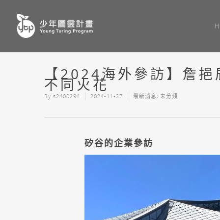
H
【2024海外參訪】詹
不同火花
By
s2400294
2024-11-27
最新消息
,
未分類
矽谷的企業參訪