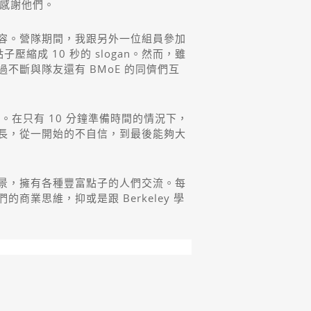
常感謝他們。
容。營隊期間，我跟另外一位組員參加
點子壓縮成 10 秒的 slogan。然而，雖
斷與隊友還有 BMoE 的同儕們互
享。在只有 10 分鐘準備時間的情況下，
的成長，從一開始的不自信，到最後能夠大
景，擁有各種豐富點子的人們交流。每
業思維，抑或是跟 Berkeley 學