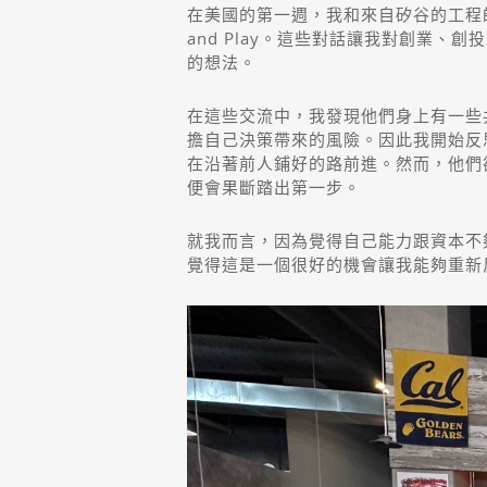
在美國的第一週，我和來自矽谷的工程師、
and Play。這些對話讓我對創業
的想法。
在這些交流中，我發現他們身上有一些
擔自己決策帶來的風險。因此我開始反
在沿著前人鋪好的路前進。然而，他們
便會果斷踏出第一步。
就我而言，因為覺得自己能力跟資本不
覺得這是一個很好的機會讓我能夠重新