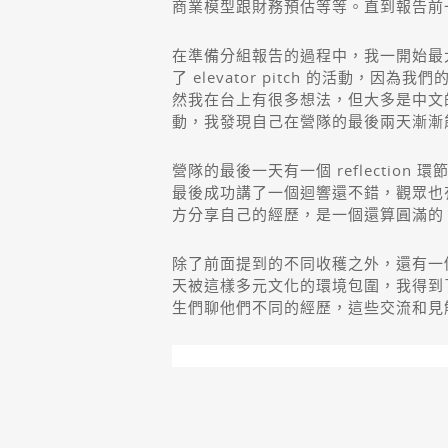
商業模型跟財務預估等等。直到報告前一
在準備分組報告的過程中，我一開始最
了 elevator pitch 的活動，因為
然我在台上有很多想法，但大多是中文
動，我發現自己在營隊的最後兩天漸漸
營隊的最後一天有一個 reflecti
最後成功講了一個迴響還不錯，觀眾也有
方分享自己的經歷，是一個還算圓滿的 e
除了前面提到的不同收穫之外，還有一
天被這樣多元文化的環境包圍，我得到了
生們聊他們不同的經歷，這些交流和見