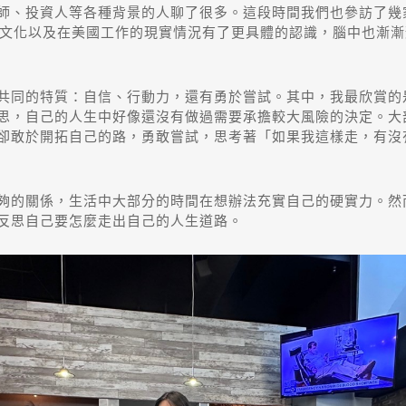
投資人等各種背景的人聊了很多。這段時間我們也參訪了幾家公司，像是
、創投文化以及在美國工作的現實情況有了更具體的認識，腦中也漸
共同的特質：自信、行動力，還有勇於嘗試。其中，我最欣賞的
思，自己的人生中好像還沒有做過需要承擔較大風險的決定。大
卻敢於開拓自己的路，勇敢嘗試，思考著「如果我這樣走，有沒
夠的關係，生活中大部分的時間在想辦法充實自己的硬實力。然
反思自己要怎麼走出自己的人生道路。